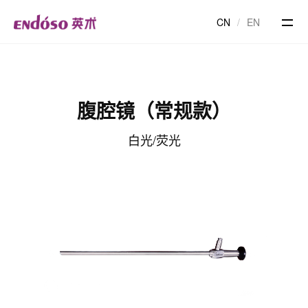
CN
/
EN
腹腔镜（常规款）
白光/荧光