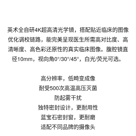
英术全自研4K超高清光学镜，搭配贴近临床的图像
优化调校链路，能完美呈现医生所需高对比度、高
清晰度、高色彩还原性的真实临床图像。腹腔镜直
径10mm，视向角0°/30°/45°，白光/荧光可选。
高分辨率，低畸变成像
耐受500次高温高压灭菌
防起雾干扰
独特密封设计，更耐用性
蓝宝石密封窗，更耐磨
适配不同品牌的摄像头