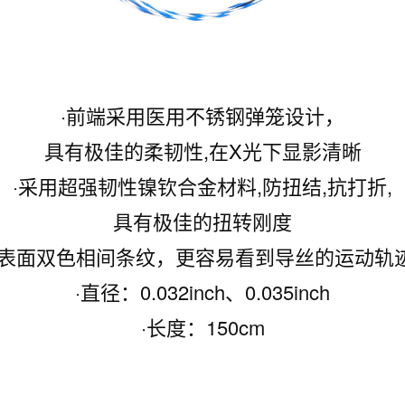
·前端采用医用不锈钢弹笼设计，
具有极佳的柔韧性,在X光下显影清晰
·采用超强韧性镍钦合金材料,防扭结,抗打折,
具有极佳的扭转刚度
·表面双色相间条纹，更容易看到导丝的运动轨
·直径：0.032inch、0.035inch
·长度：150cm