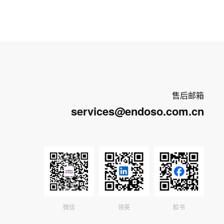
售后邮箱
services@endoso.com.cn
微信
领英
脸书