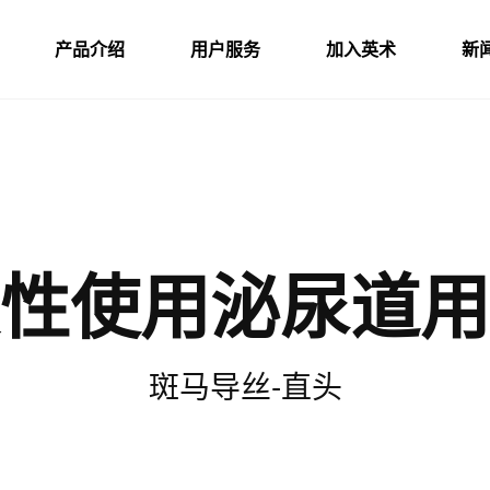
产品介绍
用户服务
加入英术
新
性使用泌尿道用
斑马导丝-直头