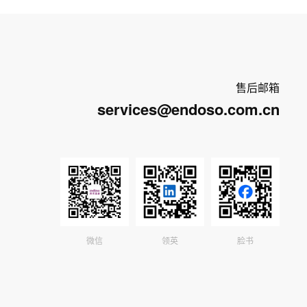
售后邮箱
services@endoso.com.cn
微信
领英
脸书