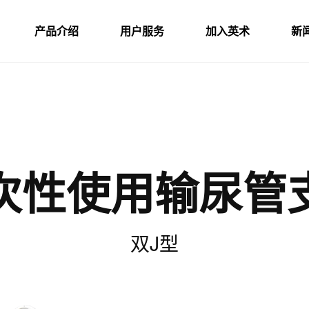
产品介绍
用户服务
加入英术
新
次性使用输尿管
双J型