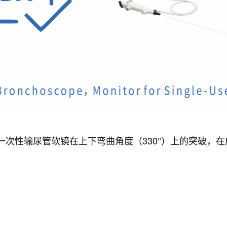
Fr一次性输尿管软镜在上下弯曲角度（330°）上的突破