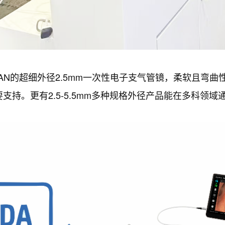
JAPAN的超细外径2.5mm一次性电子支气管镜，柔软且
支持。更有2.5-5.5mm多种规格外径产品能在多科领