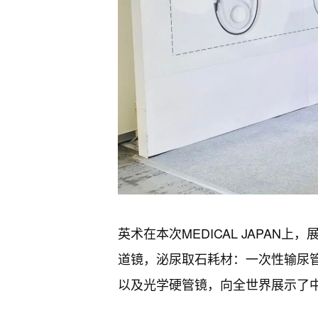
英术在本次MEDICAL JAPA
道镜，泌尿取石耗材：一次性输尿
以及光学硬管镜，向全世界展示了