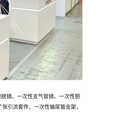
性膀胱镜、一次性支气管镜、一次性胆
扩张引流套件、一次性输尿管支架，