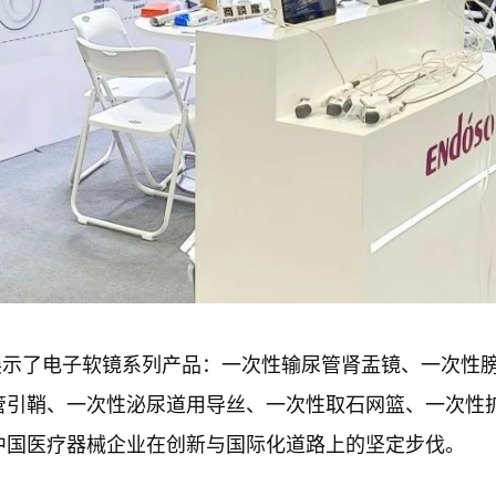
N上，展示了电子软镜系列产品：一次性输尿管肾盂镜、一次
管引鞘、一次性泌尿道用导丝、一次性取石网篮、一次性
中国医疗器械企业在创新与国际化道路上的坚定步伐。