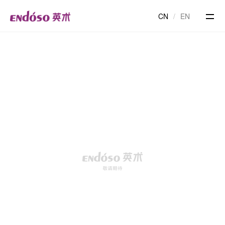
CN
/
EN